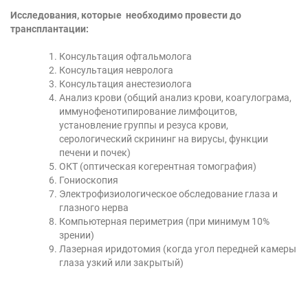
Исследования, которые необходимо провести до
трансплантации:
Консультация офтальмолога
Консультация невролога
Консультация анестезиолога
Анализ крови (общий анализ крови, коагулограма,
иммунофенотипирование лимфоцитов,
установление группы и резуса крови,
серологический скрининг на вирусы, функции
печени и почек)
ОКТ (оптическая когерентная томография)
Гониоскопия
Электрофизиологическое обследование глаза и
глазного нерва
Компьютерная периметрия (при минимум 10%
зрении)
Лазерная иридотомия (когда угол передней камеры
глаза узкий или закрытый)