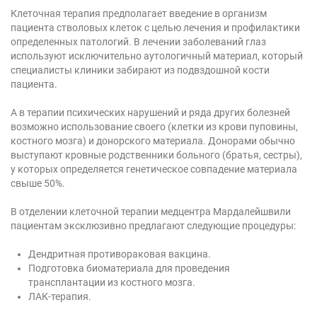
Клеточная терапия предполагает введение в организм
пациента стволовых клеток с целью лечения и профилактики
определенных патологий. В лечении заболеваний глаз
используют исключительно аутологичный материал, который
специалисты клиники забирают из подвздошной кости
пациента.
А в терапии психических нарушений и ряда других болезней
возможно использование своего (клетки из крови пуповины,
костного мозга) и донорского материала. Донорами обычно
выступают кровные родственники больного (братья, сестры),
у которых определяется генетическое совпадение материала
свыше 50%.
В отделении клеточной терапии медцентра Мардалейшвили
пациентам эксклюзивно предлагают следующие процедуры:
Дендритная противораковая вакцина.
Подготовка биоматериала для проведения
трансплантации из костного мозга.
ЛАК-терапия.