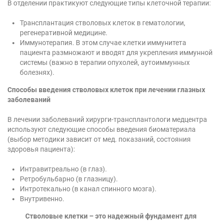
В отделении практикуют следующие типы клеточной терапии:
Трансплантация стволовых клеток в гематологии,
регенеративной медицине.
Иммунотерапия. В этом случае клетки иммунитета
пациента размножают и вводят для укрепления иммунной
системы (важно в терапии опухолей, аутоиммунных
болезнях).
Способы введения стволовых клеток при лечении глазных
заболеваний
В лечении заболеваний хирурги-трансплантологи медцентра
используют следующие способы введения биоматериала
(выбор методики зависит от мед. показаний, состояния
здоровья пациента):
Интравитреально (в глаз).
Ретробульбарно (в глазницу).
Интротекально (в канал спинного мозга).
Внутривенно.
Стволовые клетки – это надежный фундамент для