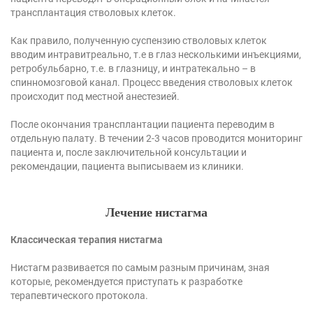
трансплантация стволовых клеток.
Как правило, полученную суспензию стволовых клеток
вводим интравитреально, т.е в глаз несколькими инъекциями,
ретробульбарно, т.е. в глазницу, и интратекально – в
спинномозговой канал. Процесс введения стволовых клеток
происходит под местной анестезией.
После окончания трансплантации пациента переводим в
отдельную палату. В течении 2-3 часов проводится мониторинг
пациента и, после заключительной консультации и
рекомендации, пациента выписываем из клиники.
Лечение нистагма
Классическая терапия нистагма
Нистагм развивается по самым разным причинам, зная
которые, рекомендуется приступать к разработке
терапевтического протокола.