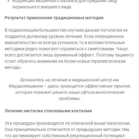
Коррекция мышечного баланса для придания лицу
нормального внешнего вида.
Результат применения традиционных методик
В подавляющем большинстве случаев данная патология не
поддается должному уровню лечения. Если операционное
вмешательство не всегда успешное, то и вспомогательные
методики редко помогают справиться с симптомами. Чаще
всего достигается лишь временный эффект. Поэтому пациенту
стоит обратить внимание на более новые терапевтические
методы.
Запишитесь на лечение в медицинский центр им.
Мардалеишвили – здесь проводится эффективная терапия,
которая поможет решить ваши офтальмологические
проблемы.
Лечение нистагма стволовыми клетками
Эта процедура производится по описанной выше технологии.
Она принципиально отличается от предыдущих методик тем,
что активизирует собственный рекреационный потенциал