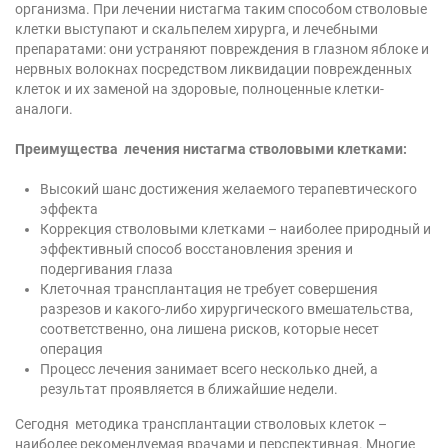
организма. При лечении нистагма таким способом стволовые
клетки выступают и скальпелем хирурга, и лечебными
препаратами: они устраняют повреждения в глазном яблоке и
нервных волокнах посредством ликвидации поврежденных
клеток и их заменой на здоровые, полноценные клетки-
аналоги.
Преимущества
лечения нистагма стволовыми клетками:
Высокий шанс достижения желаемого терапевтического
эффекта
Коррекция стволовыми клетками – наиболее природный и
эффективный способ восстановления зрения и
подергивания глаза
Клеточная трансплантация не требует совершения
разрезов и какого-либо хирургического вмешательства,
соответственно, она лишена рисков, которые несет
операция
Процесс лечения занимает всего несколько дней, а
результат проявляется в ближайшие недели.
Сегодня методика трансплантации стволовых клеток –
наиболее рекомендуемая врачами и перспективная. Многие