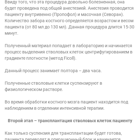
Ввиду того, что эта процедура довольно болезненная, она
будет проведена под общей анестезией. Анестезия проводится
пациенту внутривенно (Пропофол) и масочная (Севоран).
Количество забора костного определяется возрастом и весом
пациента (от 80 мл до 130 мл). Данная процедура длится 15-30
минут.
Полученный материал попадает в лабораторию и начинается
процесс выделения стволовых клеток центрифугированием в
градиенте плотности (метод Ficoll).
Данный процесс занимает полтора – два часа.
Полученные стволовые клетки суспензируют в
физиологическом растворе.
Во время обработки костного мозга пациент находится под
наблюдением в отделении интенсивной терапии.
Второй этап – трансплантация стволовых клеток пациенту
Как только суспензия для трансплантации будет готова,
пациента переводят в операционный блок и начинается