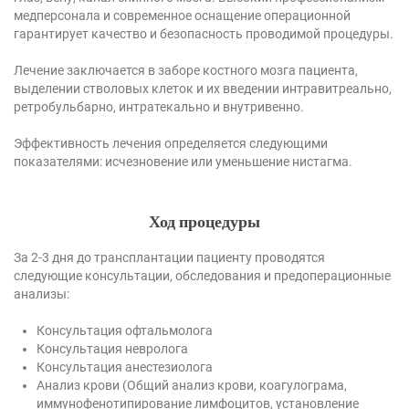
медперсонала и современное оснащение операционной
гарантирует качество и безопасность проводимой процедуры.
Лечение заключается в заборе костного мозга пациента,
выделении стволовых клеток и их введении интравитреально,
ретробульбарно, интратекально и внутривенно.
Эффективность лечения определяется следующими
показателями: исчезновение или уменьшение нистагма.
Ход процедуры
За 2-3 дня до трансплантации пациенту проводятся
следующие консультации, обследования и предоперационные
анализы:
Консультация офтальмолога
Консультация невролога
Консультация анестезиолога
Анализ крови (Общий анализ крови, коагулограма,
иммунофенотипирование лимфоцитов, установление