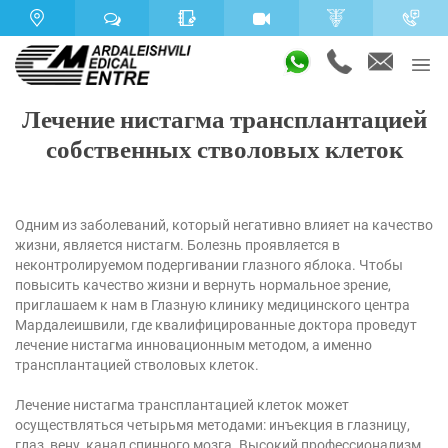
Лечение нистагма трансплантацией
собственных стволовых клеток
Одним из заболеваний, который негативно влияет на качество
жизни, является нистагм. Болезнь проявляется в
неконтролируемом подергивании глазного яблока. Чтобы
повысить качество жизни и вернуть нормальное зрение,
приглашаем к нам в Глазную клинику медицинского центра
Мардалеишвили, где квалифицированные доктора проведут
лечение нистагма инновационным методом, а именно
трансплантацией стволовых клеток.
Лечение нистагма трансплантацией клеток может
осуществляться четырьмя методами: инъекция в глазницу,
глаз, вену, канал спинного мозга. Высокий профессионализм