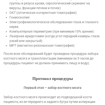
группы и резуса крови, серологический скрининг на
вирусы, функции печени и почек)
ОКТ (оптическая когерентная томография)
Гониоскопия
Электрофизиологическое обследование глаза и глазного
нерва
Компьютерная периметрия (при минимум 10% зрении)
Лазерная иридотомия (когда угол передней камеры глаза
узкий или закрытый)
МРТ (магнитно-резонансная томография)
После всех обследований будет проведена процедура забора
костного мозга и трансплантации (минимум за 5 часов до
процедуры пациент не должен принимать пищу и воду).
Протокол процедуры
Первый этап – забор костного мозга
Забор костного мозга происходит из подвздошной кости
пациента, из ее переднего и заднего бугра путем аспирации.