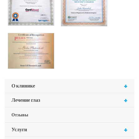
+
О клинике
+
Лечение глаз
Отзывы
+
Услуги